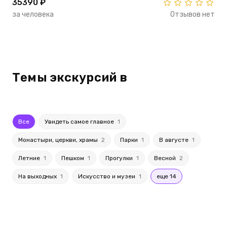
35390 ₽
за человека
Отзывов нет
Темы экскурсий в
Все
Увидеть самое главное
1
Монастыри, церкви, храмы
2
Парки
1
В августе
1
Летние
1
Пешком
1
Прогулки
1
Весной
2
На выходных
1
Искусство и музеи
1
еще 14