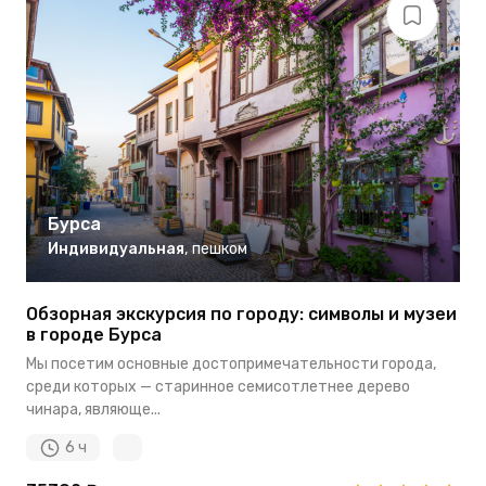
Бурса
Индивидуальная
,
пешком
Обзорная экскурсия по городу: символы и музеи
в городе Бурса
Мы посетим основные достопримечательности города,
среди которых — старинное семисотлетнее дерево
чинара, являюще...
6 ч