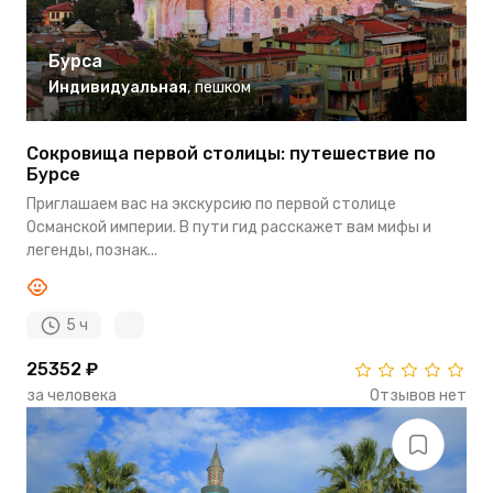
Бурса
Индивидуальная
,
пешком
Сокровища первой столицы: путешествие по
Бурсе
Приглашаем вас на экскурсию по первой столице
Османской империи. В пути гид расскажет вам мифы и
легенды, познак...
5 ч
25352 ₽
за человека
Отзывов нет