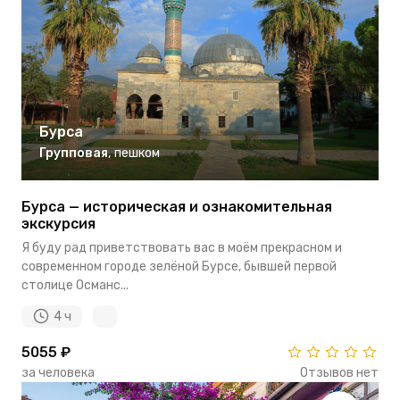
Бурса
Групповая
,
пешком
Бурса — историческая и ознакомительная
экскурсия
Я буду рад приветствовать вас в моём прекрасном и
современном городе зелёной Бурсе, бывшей первой
столице Османс...
4 ч
5055 ₽
за человека
Отзывов нет