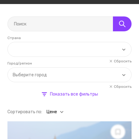
Страна
Сбросить
Город/регион
Выберите город
Сбросить
Показать все фильтры
Cортировать по:
Цене