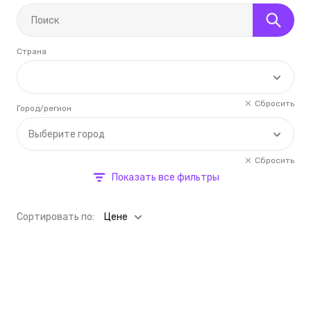
Страна
Сбросить
Город/регион
Выберите город
Сбросить
Показать все фильтры
Cортировать по:
Цене