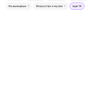
На выходных
1
Искусство и музеи
1
еще 14