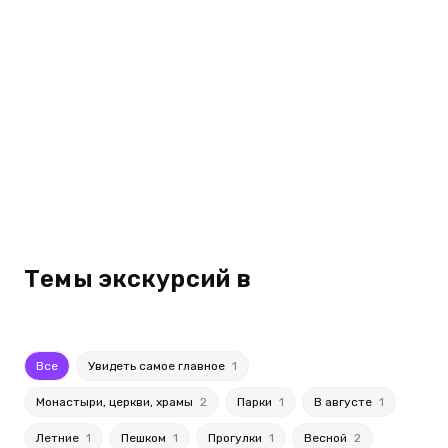
Темы экскурсий в
Все
Увидеть самое главное
1
Монастыри, церкви, храмы
2
Парки
1
В августе
1
Летние
1
Пешком
1
Прогулки
1
Весной
2