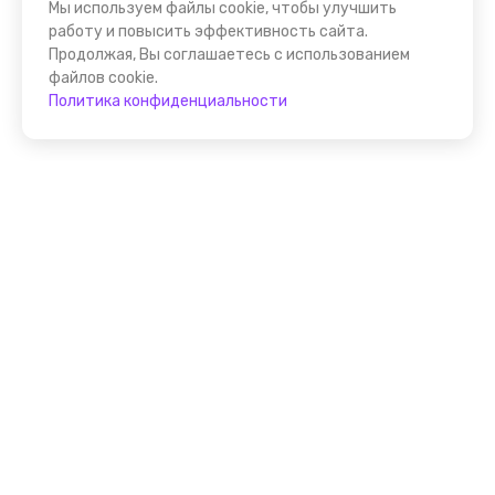
Мы используем файлы cookie, чтобы улучшить
работу и повысить эффективность сайта.
Продолжая, Вы соглашаетесь с использованием
файлов cookie.
Политика конфиденциальности
Присоединяйтесь к
FindGid!
Размещайте свои экскурсии уже прямо сейчас!
Стать гидом на FindGid