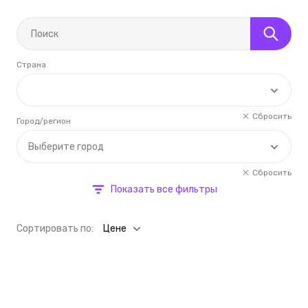
Страна
Сбросить
Город/регион
Выберите город
Сбросить
Показать все фильтры
Cортировать по:
Цене