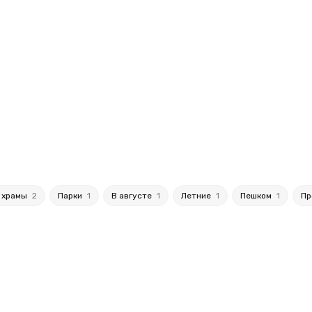
, храмы
2
Парки
1
В августе
1
Летние
1
Пешком
1
Пр