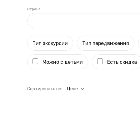
Страна
Тип экскурсии
Тип передвижения
Можно с детьми
Есть скидка
Cортировать по:
Цене