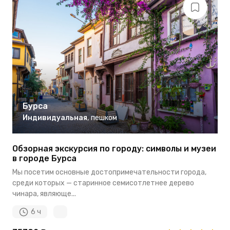
Бурса
Индивидуальная
,
пешком
Обзорная экскурсия по городу: символы и музеи
в городе Бурса
Мы посетим основные достопримечательности города,
среди которых — старинное семисотлетнее дерево
чинара, являюще...
6 ч