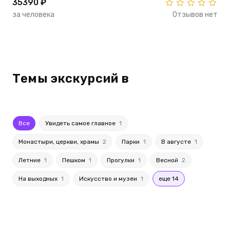
35390 ₽
за человека
Отзывов нет
Темы экскурсий в
Все
Увидеть самое главное
1
Монастыри, церкви, храмы
2
Парки
1
В августе
1
Летние
1
Пешком
1
Прогулки
1
Весной
2
На выходных
1
Искусство и музеи
1
еще 14