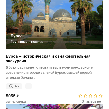
Бурса
Групповая
,
пешком
Бурса — историческая и ознакомительная
экскурсия
Я буду рад приветствовать вас в моём прекрасном и
современном городе зелёной Бурсе, бывшей первой
столице Османс...
4 ч
5055 ₽
за человека
Отзывов нет