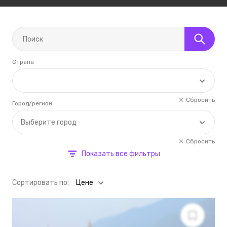
Страна
Сбросить
Город/регион
Выберите город
Сбросить
Показать все фильтры
Cортировать по:
Цене