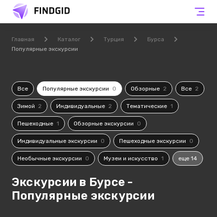
Главная
Каталог
Турция
Бурса
Популярные экскурсии
Все
Популярные экскурсии
0
Обзорные
2
Все
2
Зимой
2
Индивидуальные
2
Тематические
1
Пешеходные
1
Обзорные экскурсии
0
Индивидуальные экскурсии
0
Пешеходные экскурсии
0
Необычные экскурсии
0
Музеи и искусство
1
еще 14
Экскурсии в Бурсе -
Популярные экскурсии