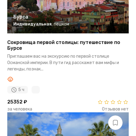
Бурса
Индивидуальная
,
пешком
Сокровища первой столицы: путешествие по
Бурсе
Приглашаем вас на экскурсию по первой столице
Османской империи. В пути гид расскажет вам мифы и
легенды, познак...
5 ч
25352 ₽
за человека
Отзывов нет