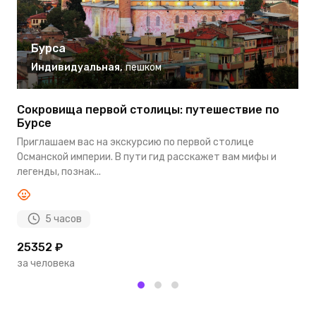
Бурса
Индивидуальная
,
пешком
Сокровища первой столицы: путешествие по
О
Бурсе
в
Приглашаем вас на экскурсию по первой столице
М
Османской империи. В пути гид расскажет вам мифы и
с
легенды, познак...
ч
5 часов
25352 ₽
3
за человека
з