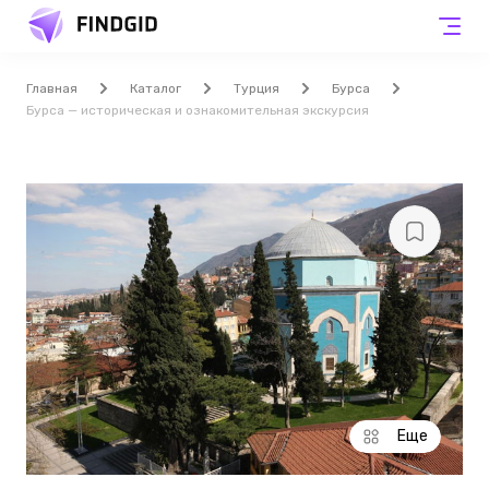
Главная
Каталог
Турция
Бурса
Бурса — историческая и ознакомительная экскурсия
Еще