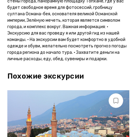
стены города, панорамную площадку Топхане, где у вас
будет свободное время для фотосессий, гробницу
султана Османа-бея, основателя великой Османской
империи, Зелёную мечеть, которая является символом
города, и комплекс вокруг. Важная информация: •
Экскурсию для вас проведу я или другой гид из нашей
команды. • На экскурсии вам будет комфортно в удобной
одежде и обуви, желательно посмотреть прогноз погоды
города региона до начало тура. • Захватите деньги на
личные расходы, еду, обед, сувениры и подарки.
Похожие экскурсии