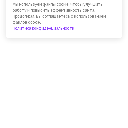
Мы используем файлы cookie, чтобы улучшить
работу и повысить эффективность сайта.
Продолжая, Вы соглашаетесь с использованием
файлов cookie.
Политика конфиденциальности
Присоединяйтесь к
FindGid!
Размещайте свои экскурсии уже прямо сейчас!
Стать гидом на FindGid