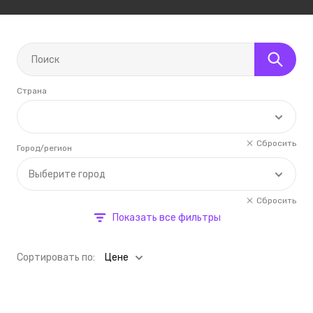
Страна
Сбросить
Город/регион
Выберите город
Сбросить
Показать все фильтры
Cортировать по:
Цене