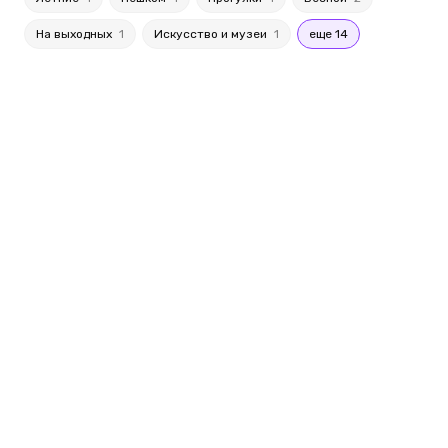
На выходных
1
Искусство и музеи
1
еще 14