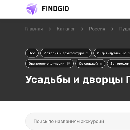
Главная
Каталог
Россия
Пуш
Все
История и архитектура
2
Индивидуальные
Экспресс-экскурсии
19
Со скидкой
6
За городо
Усадьбы и дворцы