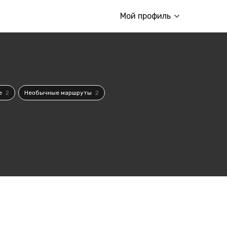
Мой профиль
е
2
Необычные маршруты
2