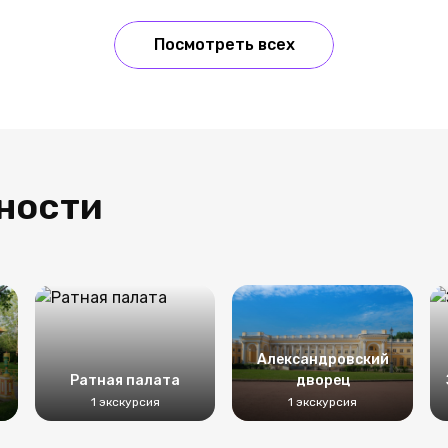
Посмотреть всех
ности
Александровский
Ратная палата
дворец
1 экскурсия
1 экскурсия