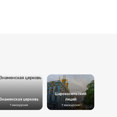
Царскосельский
Знаменская церковь
лицей
1 экскурсия
1 экскурсия