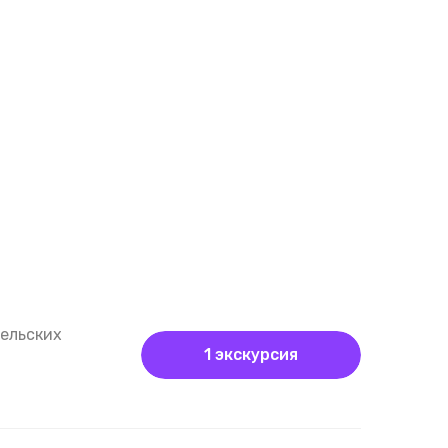
тельских
1 экскурсия