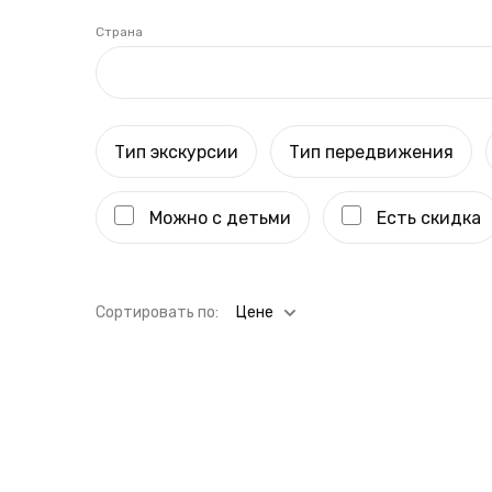
Страна
Тип экскурсии
Тип передвижения
Можно с детьми
Есть скидка
Cортировать по:
Цене