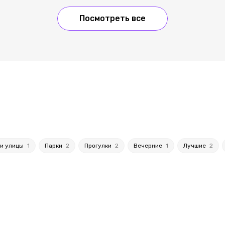
Посмотреть все
 и улицы
1
Парки
2
Прогулки
2
Вечерние
1
Лучшие
2