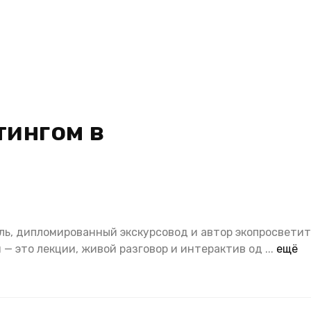
тингом в
ль, дипломированный экскурсовод и автор экопросвети
и — это лекции, живой разговор и интерактив од
...
ещё