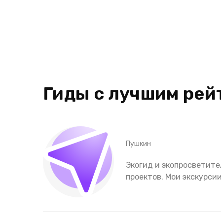
Гиды с лучшим рей
Пушкин
Экогид и экопросветите
проектов. Мои экскурси