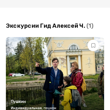
Экскурсии Гид Алексей Ч.
(1)
Пушкин
Индивидуальная
,
пешком