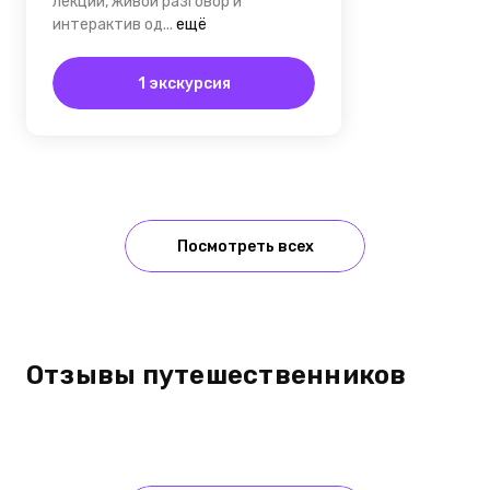
лекции, живой разговор и
интерактив од...
ещё
1 экскурсия
Посмотреть всех
Отзывы путешественников