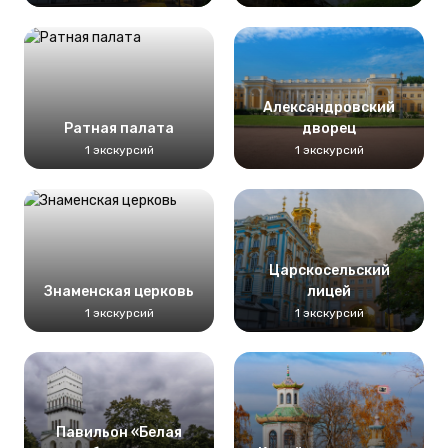
Александровский
Ратная палата
дворец
1 экскурсий
1 экскурсий
Царскосельский
Знаменская церковь
лицей
1 экскурсий
1 экскурсий
Павильон «Белая