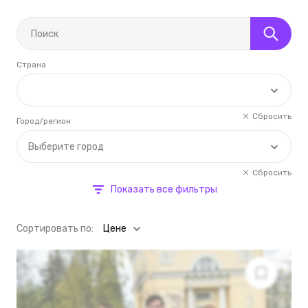
Страна
Сбросить
Город/регион
Выберите город
Сбросить
Показать все фильтры
Cортировать по:
Цене