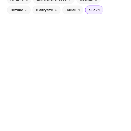
Летние
6
В августе
6
Зимой
1
еще 61