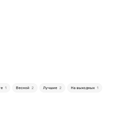
те
1
Весной
2
Лучшие
2
На выходных
1