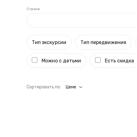
Страна
Тип экскурсии
Тип передвижения
Можно с детьми
Есть скидка
Cортировать по:
Цене