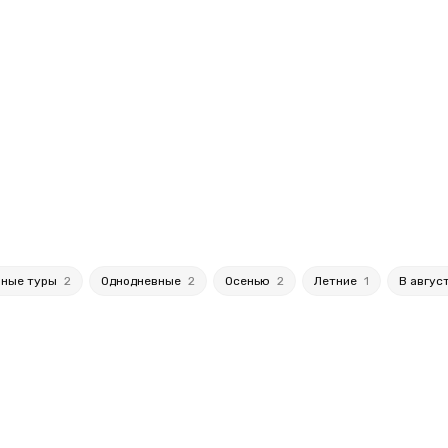
нные туры
2
Однодневные
2
Осенью
2
Летние
1
В авгус