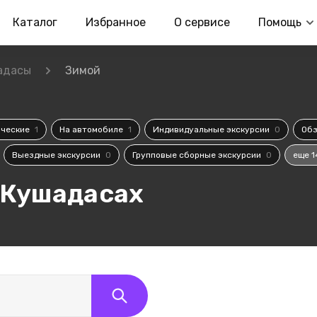
Каталог
Избранное
О сервисе
Помощь
адасы
Зимой
ические
1
На автомобиле
1
Индивидуальные экскурсии
0
Обз
Выездные экскурсии
0
Групповые сборные экскурсии
0
еще 1
 Кушадасах