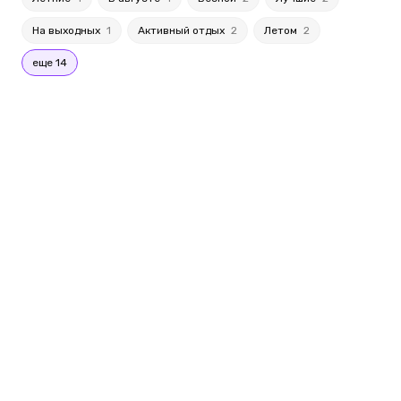
На выходных
1
Активный отдых
2
Летом
2
еще 14