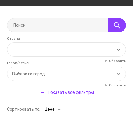
Страна
Сбросить
Город/регион
Выберите город
Сбросить
Показать все фильтры
Cортировать по:
Цене