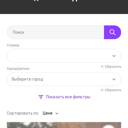
Страна
Сбросить
Город/регион
Выберите город
Сбросить
Показать все фильтры
Cортировать по:
Цене