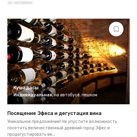
за человека
Кушадасы
Индивидуальная
,
на автобусе
,
пешком
Посещение Эфеса и дегустация вина
Уникальное предложение! Не упустите возможность
посетить величественный древний город Эфес и
продегустировать ве...