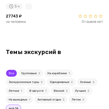
5 ч
27743 ₽
за человека
Отзывов нет
Темы экскурсий в
Все
Групповые
2
На кораблике
1
Экскурсионные туры
2
Однодневные
2
Осенью
2
Летние
1
В августе
1
Весной
2
Лучшие
2
На выходных
1
Активный отдых
2
Летом
2
еще 14