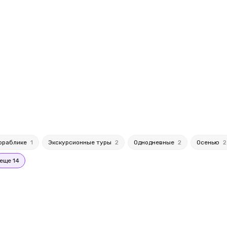
кораблике
1
Экскурсионные туры
2
Однодневные
2
Осенью
2
еще 14