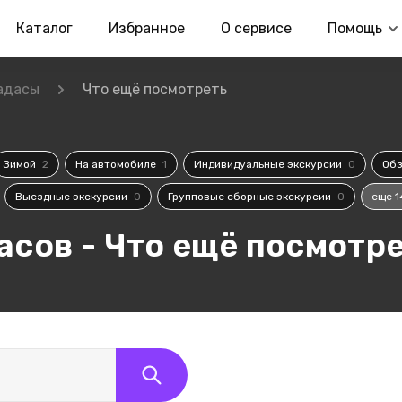
Каталог
Избранное
О сервисе
Помощь
адасы
Что ещё посмотреть
Зимой
2
На автомобиле
1
Индивидуальные экскурсии
0
Обз
Выездные экскурсии
0
Групповые сборные экскурсии
0
еще 1
асов - Что ещё посмотр