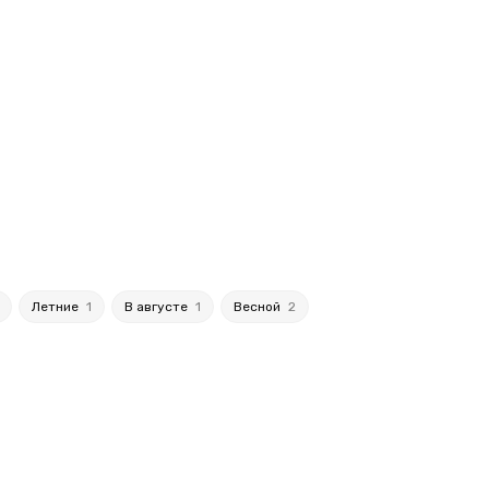
Летние
1
В августе
1
Весной
2