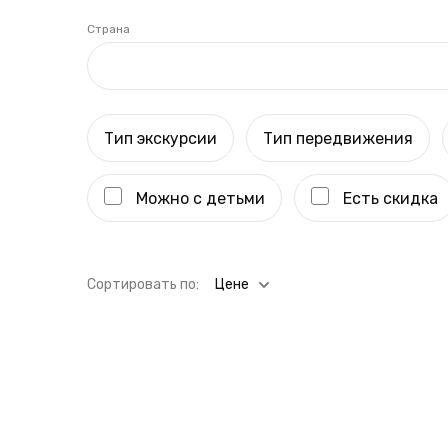
Страна
Тип экскурсии
Тип передвижения
Можно с детьми
Есть скидка
Cортировать по:
Цене