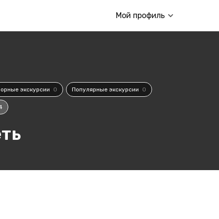
Мой профиль
орные экскурсии
0
Популярные экскурсии
0
4
еть