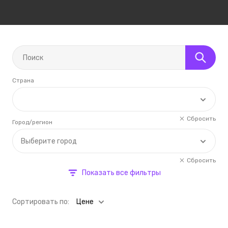
Страна
Сбросить
Город/регион
Выберите город
Сбросить
Показать все фильтры
Cортировать по:
Цене