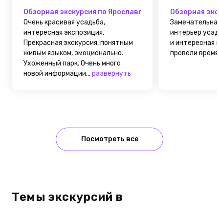
Обзорная экскурсия по Ярославлю и посещение усад
Обзорная экс
Очень красивая усадьба,
Замечательная
интересная экспозиция.
интерьер усад
Прекрасная экскурсия, понятным
и интересная 
живым языком, эмоционально.
провели время.
Ухоженный парк. Очень много
новой информации...
развернуть
Посмотреть все
Темы экскурсий в