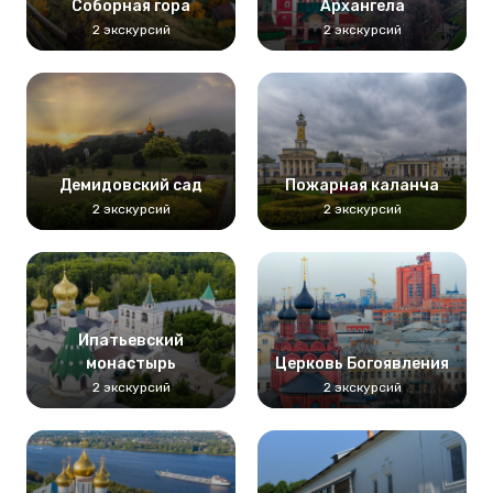
Соборная гора
Архангела
2 экскурсий
2 экскурсий
Демидовский сад
Пожарная каланча
2 экскурсий
2 экскурсий
Ипатьевский
монастырь
Церковь Богоявления
2 экскурсий
2 экскурсий