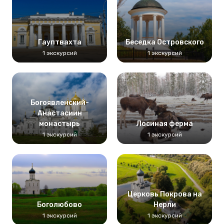
Гауптвахта
Беседка Островского
1 экскурсий
1 экскурсий
Богоявленский-
Анастасиин
монастырь
Лосиная ферма
1 экскурсий
1 экскурсий
Церковь Покрова на
Боголюбово
Нерли
1 экскурсий
1 экскурсий