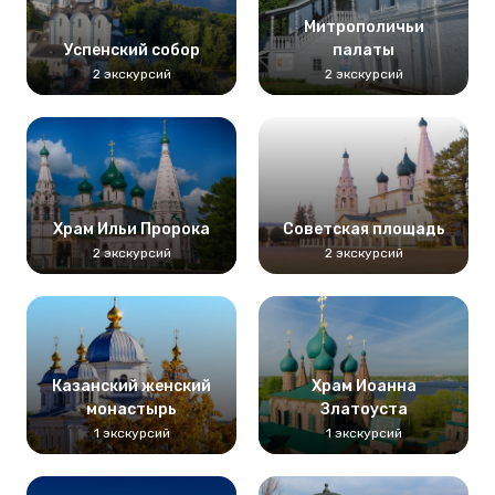
Митрополичьи
Успенский собор
палаты
2 экскурсий
2 экскурсий
Храм Ильи Пророка
Советская площадь
2 экскурсий
2 экскурсий
Казанский женский
Храм Иоанна
монастырь
Златоуста
1 экскурсий
1 экскурсий