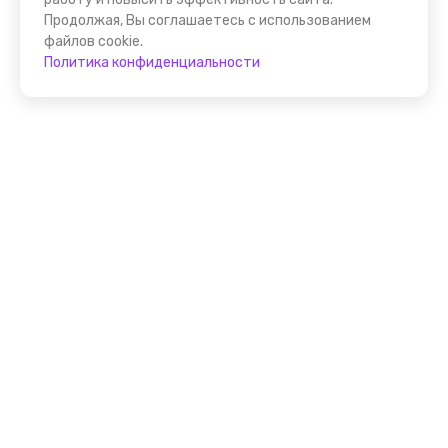
Продолжая, Вы соглашаетесь с использованием
файлов cookie.
Политика конфиденциальности
Помощник FindGid
F.A.Q. для Гида
Основные принципы работы