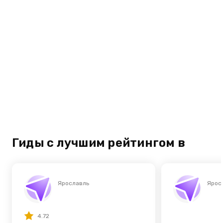
Гиды с лучшим рейтингом в
Ярославль
Ярос
4.72