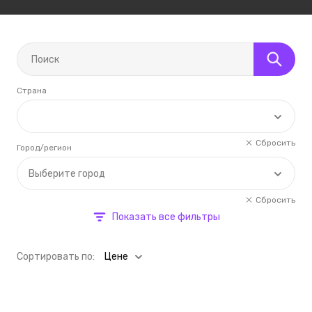
Страна
Сбросить
Город/регион
Выберите город
Сбросить
Показать все фильтры
Cортировать по:
Цене