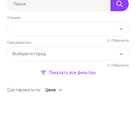
Страна
Сбросить
Город/регион
Выберите город
Сбросить
Показать все фильтры
Cортировать по:
Цене