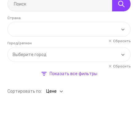
Страна
Сбросить
Город/регион
Выберите город
Сбросить
Показать все фильтры
Cортировать по:
Цене