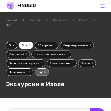
Главная
Каталог
Словения
Изола
Все
Все
Все
1
Обзорные
1
Индивидуальные
1
Для детей
1
На английском языке
1
Экспресс-экскурсии
1
Тематические
1
Зимой
1
Пешеходные
1
еще 5
Экскурсии в Изоле