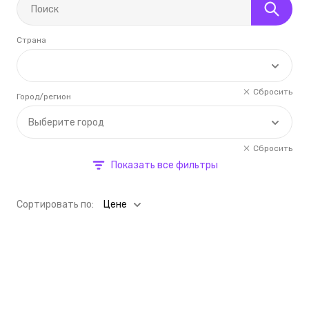
Страна
Сбросить
Город/регион
Выберите город
Сбросить
Показать все фильтры
Cортировать по:
Цене