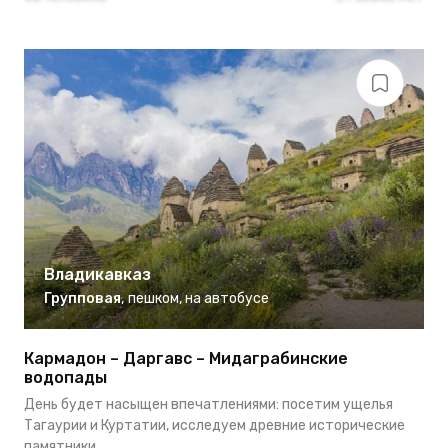
Владикавказ
Групповая
,
пешком
,
на автобусе
Кармадон – Даргавс – Мидаграбинские
водопады
День будет насыщен впечатлениями: посетим ущелья
Тагаурии и Куртатии, исследуем древние исторические
памятники,...