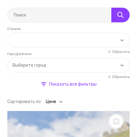
Страна
Сбросить
Город/регион
Выберите город
Сбросить
Показать все фильтры
Cортировать по:
Цене