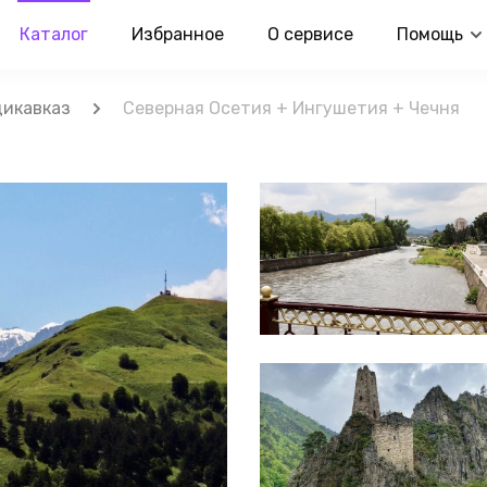
Каталог
Избранное
О сервисе
Помощь
дикавказ
Северная Осетия + Ингушетия + Чечня