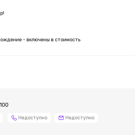
р!
вождение - включены в стоимость
100
Недоступно
Недоступно