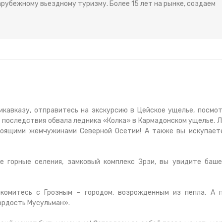
рубежному вьездному туризму. Более 15 лет на рынке, создаем
икавказу, отправитесь на экскурсию в Цейское ущелье, посмо
е последствия обвала ледника «Колка» в Кармадонском ущелье. 
тоящими жемчужинами Северной Осетии! А также вы искупает
е горные селения, замковый комплекс Эрзи, вы увидите баш
акомитесь с Грозным – городом, возрожденным из пепла. А 
Гордость Мусульман».