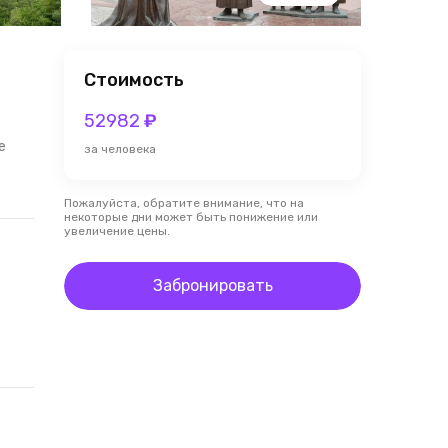
Стоимость
52982
₽
е
за человека
Пожалуйста, обратите внимание, что на
некоторые дни может быть понижение или
увеличение цены.
Забронировать