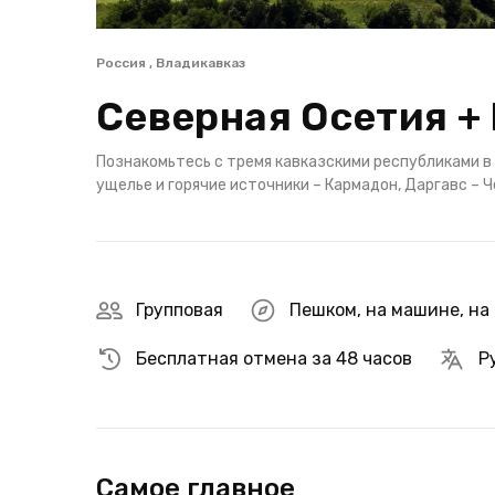
Россия , Владикавказ
Северная Осетия +
Познакомьтесь с тремя кавказскими республиками в 
ущелье и горячие источники – Кармадон, Даргавс – Ч
Групповая
Пешком
,
на машине
,
на
Бесплатная отмена за 48 часов
Р
Самое главное