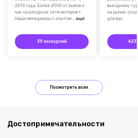
2013 года. Более 2000 отзывов о
вьездному тур
нас на ресурсах сети интернет.
на рынке, соз
Наши менеджеры с опытом
...
ещё
для вас.
39 экскурсий
423 
Посмотреть всех
Достопримечательности