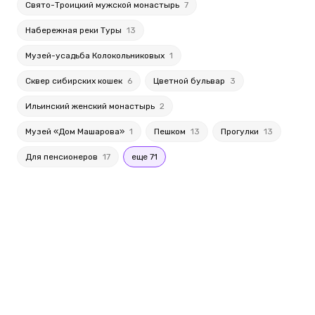
Свято-Троицкий мужской монастырь
7
Набережная реки Туры
13
Музей-усадьба Колокольниковых
1
Сквер сибирских кошек
6
Цветной бульвар
3
Ильинский женский монастырь
2
Музей «Дом Машарова»
1
Пешком
13
Прогулки
13
Для пенсионеров
17
еще 71