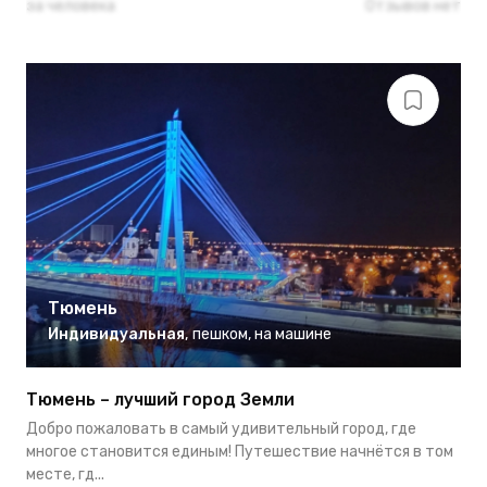
за человека
Отзывов нет
Тюмень
Индивидуальная
,
пешком
,
на машине
Тюмень – лучший город Земли
Добро пожаловать в самый удивительный город, где
многое становится единым! Путешествие начнётся в том
месте, гд...