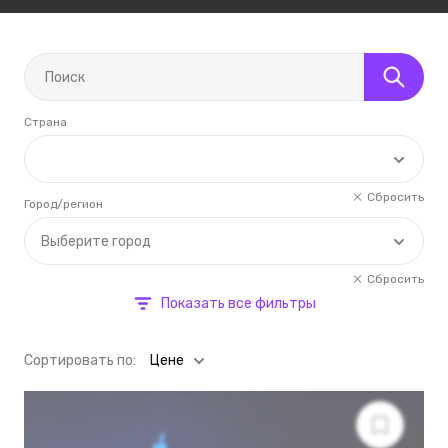
Страна
Сбросить
Город/регион
Выберите город
Сбросить
Показать все фильтры
Cортировать по:
Цене