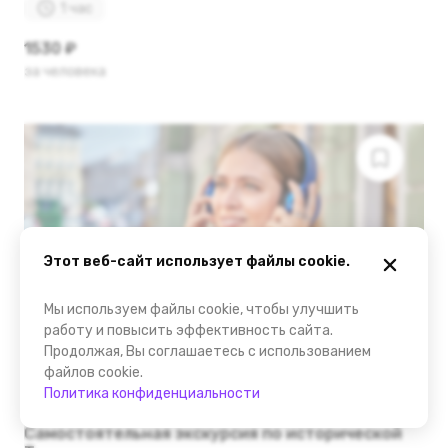
1 час
1530 ₽
за человека
Этот веб-сайт использует файлы cookie.
Мы используем файлы cookie, чтобы улучшить
работу и повысить эффективность сайта.
Продолжая, Вы соглашаетесь с использованием
файлов cookie.
Индивидуальная
,
пешком
Политика конфиденциальности
Самостоятельная экскурсия по исторической