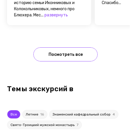
историю семьи Иконниковых и
Спасибо...
Колокольниковых, немного про
Блюхера. Мес...
развернуть
Посмотреть все
Темы экскурсий в
Все
Летние
16
Знаменский кафедральный собор
4
Свято-Троицкий мужской монастырь
7