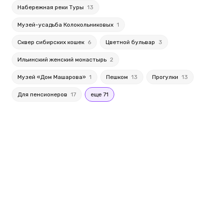
Набережная реки Туры
13
Музей-усадьба Колокольниковых
1
Сквер сибирских кошек
6
Цветной бульвар
3
Ильинский женский монастырь
2
Музей «Дом Машарова»
1
Пешком
13
Прогулки
13
Для пенсионеров
17
еще 71