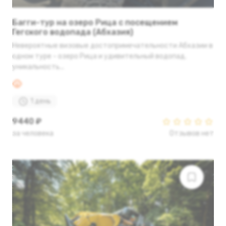
Багги-тур на озеро Рица с посещением
Гегского водопада (Абхазия)
Невероятные визовые достопримечательности Абхазии в
одном туре - озеро Рица и удивительный водопад,
уникальность...
1 день
9440 ₽
за человека
Отзывов нет