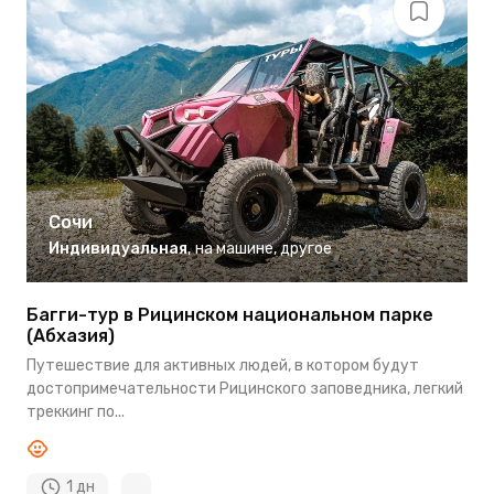
Сочи
Индивидуальная
,
на машине
,
другое
Багги-тур в Рицинском национальном парке
(Абхазия)
Путешествие для активных людей, в котором будут
достопримечательности Рицинского заповедника, легкий
треккинг по...
1 дн