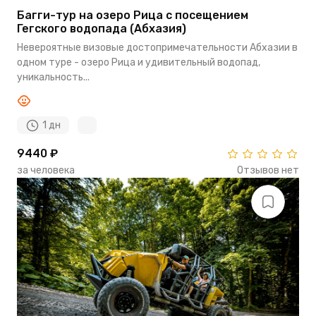
Багги-тур на озеро Рица с посещением
Гегского водопада (Абхазия)
Невероятные визовые достопримечательности Абхазии в
одном туре - озеро Рица и удивительный водопад,
уникальность...
1 дн
9440 ₽
за человека
Отзывов нет