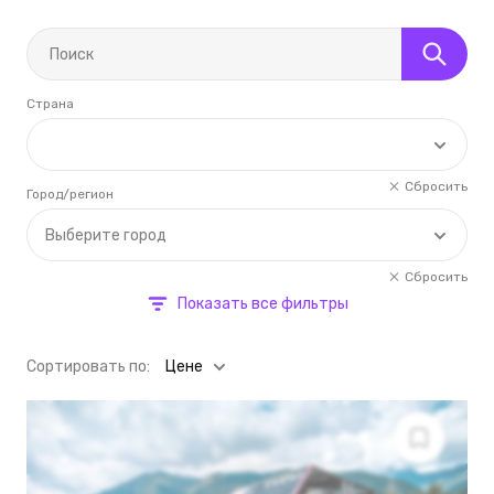
Страна
Сбросить
Город/регион
Выберите город
Сбросить
Показать все фильтры
Cортировать по:
Цене