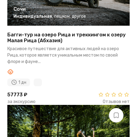
Сочи
Индивидуальная
,
пешком
,
другое
Багги-тур на озеро Рица и треккингом к озеру
Малая Рица (Абхазия)
Красивое путешествие для активных людей на озеро
Рица, которое является уникальным местом по своей
флоре и фауне...
1 дн
57773 ₽
за экскурсию
Отзывов нет