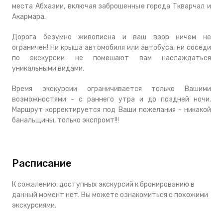
места Абхазии, включая заброшенные города Ткварчал и
Акармара.
Дорога безумно живописна и ваш взор ничем не
ограничен! Ни крыша автомобиля или автобуса, ни соседи
по экскурсии не помешают вам наслаждаться
уникальными видами.
Время экскурсии ограничивается только Вашими
возможностями - с раннего утра и до поздней ночи.
Маршрут корректируется под Ваши пожелания - никакой
банальщины, только экспромт!!!
Расписание
К сожалению, доступных экскурсий к бронированию в
данный момент нет. Вы можете ознакомиться с похожими
экскурсиями.