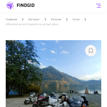
Главная
Каталог
Россия
Сочи
Абхазия на мотоцикле на целый день