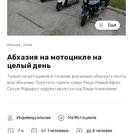
Еще
Россия , Сочи
Абхазия на мотоцикле на
целый день
Только на мотоцикле в течение дня можно объехать почти
всю Абхазию. Посетить горное озеро Рица, Новый Афон,
Сухум. Маршрут корректируется под Ваши пожелания.
Индивидуальная
На Мотоцикле
7 ч
от 1 человека
до 6 человек