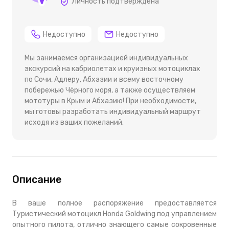
Личность подтверждена
Недоступно
Недоступно
Мы занимаемся организацией индивидуальных
экскурсий на кабриолетах и круизных мотоциклах
по Сочи, Адлеру, Абхазии и всему восточному
побережью Чёрного моря, а также осуществляем
мототуры в Крым и Абхазию! При необходимости,
мы готовы разработать индивидуальный маршрут
исходя из ваших пожеланий.
Описание
В ваше полное распоряжение предоставляется
Туристический мотоцикл Honda Goldwing под управлением
опытного пилота, отлично знающего самые сокровенные