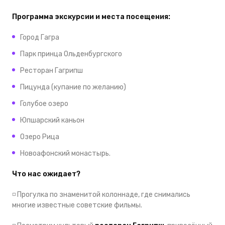
Программа экскурсии и места посещения:
Город Гагра
Парк принца Ольденбургского
Ресторан Гагрипш
Пицунда (купание по желанию)
Голубое озеро
Юпшарский каньон
Озеро Рица
Новоафонский монастырь.
Что нас ожидает?
◽️
Прогулка по знаменитой колоннаде, где снимались
многие известные советские фильмы.