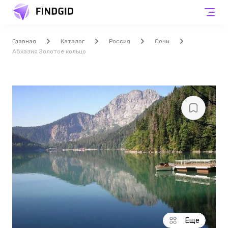
Главная
Каталог
Россия
Сочи
Абхазия Золотое кольцо
Еще