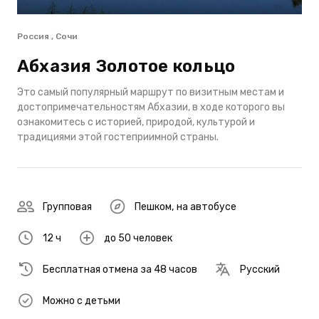
Россия , Сочи
Абхазия Золотое кольцо
Это самый популярный маршрут по визитным местам и
достопримечательностям Абхазии, в ходе которого вы
ознакомитесь с историей, природой, культурой и
традициями этой гостеприимной страны.
Групповая
Пешком
,
на автобусе
12 ч
до 50 человек
Бесплатная отмена за 48 часов
Русский
Можно с детьми