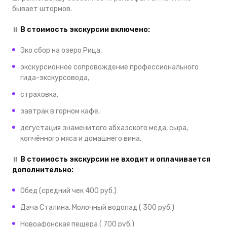
бывает штормов.
⏸
В стоимость экскурсии включено:
Эко сбор на озеро Рица,
экскурсионное сопровождение профессионального
гида-экскурсовода,
страховка,
завтрак в горном кафе,
дегустация знаменитого абхазского мёда, сыра,
копчённого мяса и домашнего вина.
⏸
В стоимость экскурсии не входит и оплачивается
дополнительно:
Обед (средний чек 400 руб.)
Дача Сталина, Молочный водопад ( 300 руб.)
Новоафонская пещера ( 700 руб.)