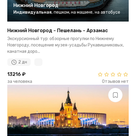
Нижний Новгород
Индивидуальная
,
пешком
,
на машине
,
на автобусе
Нижний Новгород - Пешелань - Арзамас
Экскурсионный тур: обзорные прогулки по Нижнему
Новгороду, посещение музея-усадьбы Рукавишниковых,
канатная доро...
2 дн
13216 ₽
за человека
Отзывов нет