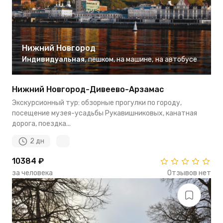
Нижний Новгород
Индивидуальная
,
пешком
,
на машине
,
на автобусе
Нижний Новгород-Дивеево-Арзамас
Экскурсионный тур: обзорные прогулки по городу,
посещение музея-усадьбы Рукавишниковых, канатная
дорога, поездка...
2 дн
10384 ₽
за человека
Отзывов нет