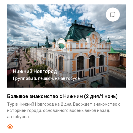
Нижний Новгород
Групповая
,
пешком
,
на автобусе
Большое знакомство с Нижним (2 дня/1 ночь)
Тур в Нижний Новгород на 2 дня. Вас ждет знакомство с
историей города, основанного восемь веков назад,
автобусна...