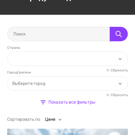
Страна
Сбросить
Город/регион
Выберите город
Сбросить
Показать все фильтры
Cортировать по:
Цене