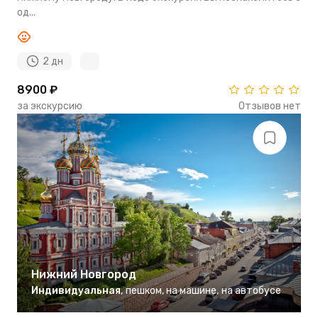
од...
2 дн
8900 ₽
за экскурсию
Отзывов нет
Нижний Новгород
Индивидуальная
,
пешком
,
на машине
,
на автобусе