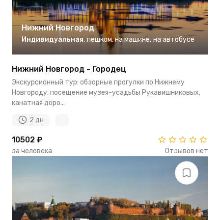
Нижний Новгород
Индивидуальная
,
пешком
,
на машине
,
на автобусе
Нижний Новгород - Городец
Экскурсионный тур: обзорные прогулки по Нижнему
Новгороду, посещение музея-усадьбы Рукавишниковых,
канатная доро...
2 дн
10502 ₽
за человека
Отзывов нет