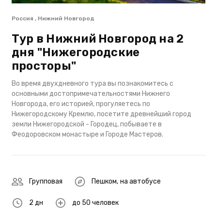
Россия , Нижний Новгород
Тур в Нижний Новгород на 2
дня "Нижегородские
просторы"
Во время двухдневного тура вы познакомитесь с
основными достопримечательностями Нижнего
Новгорода, его историей, прогуляетесь по
Нижегородскому Кремлю, посетите древнейший город
земли Нижегородской - Городец, побываете в
Феодоровском монастыре и Городе Мастеров.
Групповая
Пешком
,
на автобусе
2 дн
до 50 человек