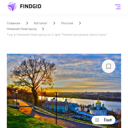
Главная
Каталог
Россия
Нижний Новгород
Тур в Нижний Новгород на 2 дня "Нижегородские просторы"
Еще