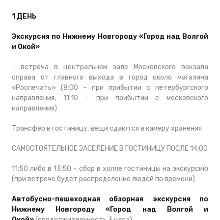
1 ДЕНЬ
Экскурсия по Нижнему Новгороду «Город над Волгой
и Окой»
- встреча в центральном зале Московского вокзала
справа от главного выхода в город около магазина
«Роспечать» (8:00 – при прибытии с петербургского
направления, 11:10 – при прибытии с московского
направления)
Трансфер в гостиницу, вещи сдаются в камеру хранения
САМОСТОЯТЕЛЬНОЕ ЗАСЕЛЕНИЕ В ГОСТИНИЦУ ПОСЛЕ 14:00
11:50 либо в 13:50 - сбор в холле гостиницы на экскурсию
(при встрече будет распределение людей по времени)
Автобусно-пешеходная обзорная экскурсия по
Нижнему Новгороду «Город над Волгой и
Окой»
(продолжительность 3 часа)