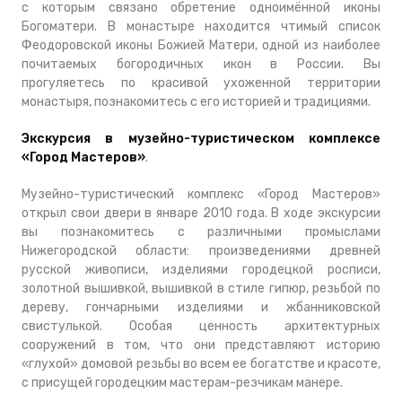
с которым связано обретение одноимённой иконы
Богоматери. В монастыре находится чтимый список
Феодоровской иконы Божией Матери, одной из наиболее
почитаемых богородичных икон в России. Вы
прогуляетесь по красивой ухоженной территории
монастыря, познакомитесь с его историей и традициями.
Экскурсия в музейно-туристическом комплексе
«Город Мастеров»
.
Музейно-туристический комплекс «Город Мастеров»
открыл свои двери в январе 2010 года. В ходе экскурсии
вы познакомитесь с различными промыслами
Нижегородской области: произведениями древней
русской живописи, изделиями городецкой росписи,
золотной вышивкой, вышивкой в стиле гипюр, резьбой по
дереву, гончарными изделиями и жбанниковской
свистулькой. Особая ценность архитектурных
сооружений в том, что они представляют историю
«глухой» домовой резьбы во всем ее богатстве и красоте,
с присущей городецким мастерам-резчикам манере.