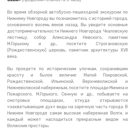
Во время обзорной автобусно-пешеходной экскурсии по
Нижнему Новгороду вы познакомитесь с историей города,
основанного восемь веков назад. Вы увидите основные
достопримечательности Нижнего Новгорода: Чкаловскую
лестницу, собор Александра Невского, памятник
М.Горькому и др., посетите Строгановскую
(Рождественскую) церковь, памятник архитектуры ХVII
века.
Вы проедете по историческим улочкам, сохранившим
красоту и былое величие: Малой Покровской,
Рождественской, Ильинской, Верхневолжской и
Нижневолжской набережным, посетите площади Минина и
Пожарского, М.Горького, Сенную и др., побываете на
смотровых площадках, откуда открываются
«захватывающие дух» виды на заречную часть города. В
Нижнем Новгороде самая высокая набережная Волги, и
каждый может насладиться прекрасным видом на
Волжские просторы.