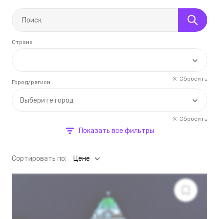
Страна
Сбросить
Город/регион
Выберите город
Сбросить
Показать все фильтры
Cортировать по:
Цене