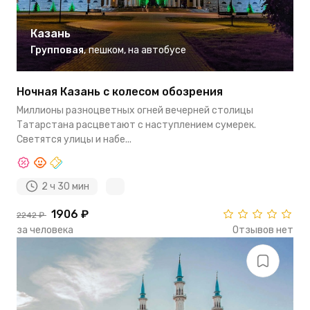
Казань
Групповая
,
пешком
,
на автобусе
Ночная Казань с колесом обозрения
Миллионы разноцветных огней вечерней столицы
Татарстана расцветают с наступлением сумерек.
Светятся улицы и набе...
2 ч 30 мин
1906 ₽
2242 ₽
за человека
Отзывов нет