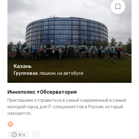
Казань
Групповая
,
пешком
,
на автобусе
Иннополис +Обсерватория
Приглашаем отправиться в самый современный и самый
молодой город для IT-специалистов в России, который
находится...
6 ч