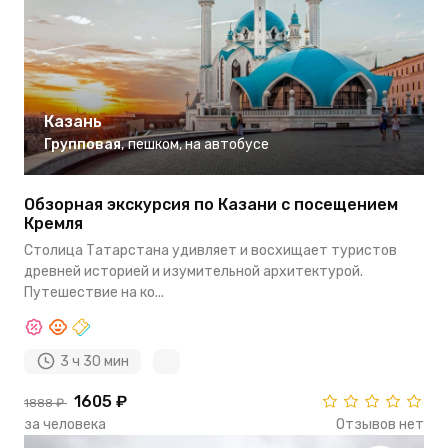
Казань
Групповая
,
пешком
,
на автобусе
Обзорная экскурсия по Казани с посещением
Кремля
Столица Татарстана удивляет и восхищает туристов
древней историей и изумительной архитектурой.
Путешествие на ко...
3 ч 30 мин
1605 ₽
1888 ₽
за человека
Отзывов нет