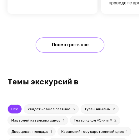
проведете вре
Посмотреть все
Темы экскурсий в
Все
Увидеть самое главное
3
Туган Авылым
2
Мавзолей казанских ханов
1
Театр кукол «Экият»
2
Дворцовая площадь
1
Казанский государственный цирк
1