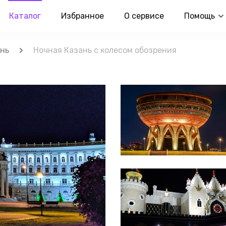
Каталог
Избранное
О сервисе
Помощь
нь
Ночная Казань с колесом обозрения