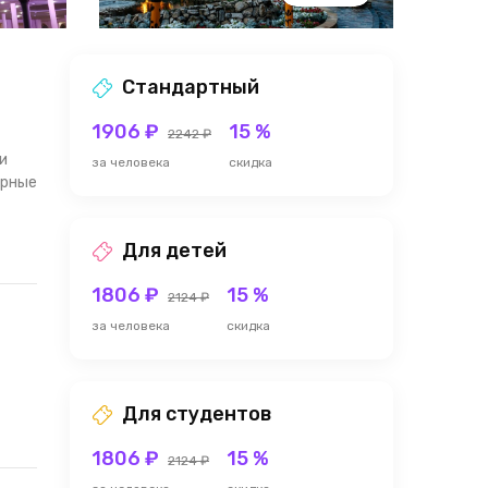
Стандартный
1906 ₽
15 %
2242 ₽
и
за человека
скидка
урные
Для детей
1806 ₽
15 %
2124 ₽
за человека
скидка
Для студентов
1806 ₽
15 %
2124 ₽