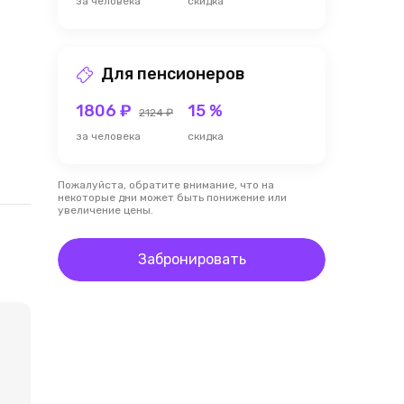
за человека
скидка
Для пенсионеров
1806 ₽
15 %
2124 ₽
за человека
скидка
Пожалуйста, обратите внимание, что на
некоторые дни может быть понижение или
увеличение цены.
Забронировать