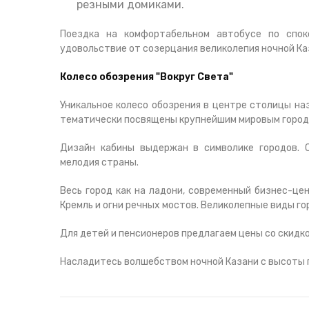
резными домиками.
Поездка на комфортабельном автобусе по спо
удовольствие от созерцания великолепия ночной Ка
Колесо обозрения "Вокруг Света"
Уникальное колесо обозрения в центре столицы на
тематически посвящены крупнейшим мировым городам
Дизайн кабины выдержан в символике городов. 
мелодия страны.
Весь город как на ладони, современный бизнес-це
Кремль и огни речных мостов. Великолепные виды 
Для детей и пенсионеров предлагаем цены со скидко
Насладитесь волшебством ночной Казани с высоты 