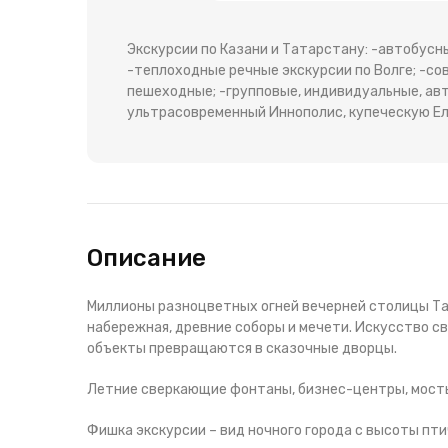
Экскурсии по Казани и Татарстану: -автобусн
-теплоходные речные экскурсии по Волге; -с
пешеходные; -групповые, индивидуальные, авт
ультрасовременный Иннополис, купеческую Ел
Описание
Миллионы разноцветных огней вечерней столицы Та
набережная, древние соборы и мечети. Искусство с
объекты превращаются в сказочные дворцы.
Летние сверкающие фонтаны, бизнес-центры, мосты
Фишка экскурсии – вид ночного города с высоты пти