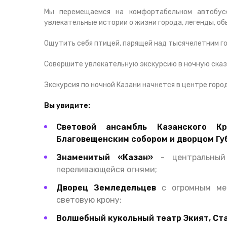
Мы перемещаемся на комфортабельном автобус
увлекательные истории о жизни города, легенды, об
Ощутить себя птицей, парящей над тысячелетним го
Совершите увлекательную экскурсию в ночную сказ
Экскурсия по ночной Казани начнется в центре город
Вы увидите:
Световой ансамбль Казанского К
Благовещенским собором и дворцом Гу
Знаменитый «Казан»
- центральный 
переливающейся огнями;
Дворец Земледельцев
с огромным мет
световую крону;
Волшебный кукольный театр Экият, Ст