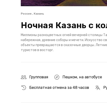
Россия , Казань
Ночная Казань с к
Миллионы разноцветных огней вечерней столицы Та
набережная, древние соборы и мечети. Искусство с
объекты превращаются в сказочные дворцы. Летни
туристов в восторг.
Групповая
Пешком
,
на автобусе
Бесплатная отмена за 48 часов
Р