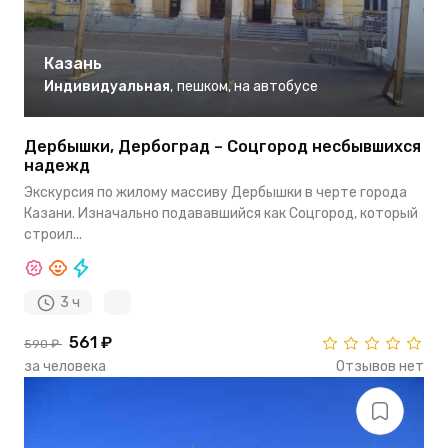
Казань
Индивидуальная
,
пешком
,
на автобусе
Дербышки, Дербоград – Соцгород несбывшихся
надежд
Экскурсия по жилому массиву Дербышки в черте города
Казани. Изначально подававшийся как Соцгород, который
строил...
3 ч
561 ₽
590 ₽
за человека
Отзывов нет