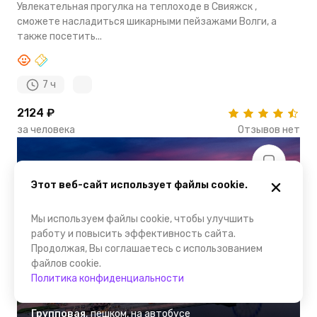
Увлекательная прогулка на теплоходе в Свияжск ,
сможете насладиться шикарными пейзажами Волги, а
также посетить...
7 ч
2124 ₽
за человека
Отзывов нет
Этот веб-сайт использует файлы cookie.
Мы используем файлы cookie, чтобы улучшить
работу и повысить эффективность сайта.
Продолжая, Вы соглашаетесь с использованием
файлов cookie.
Политика конфиденциальности
Казань
Групповая
,
пешком
,
на автобусе