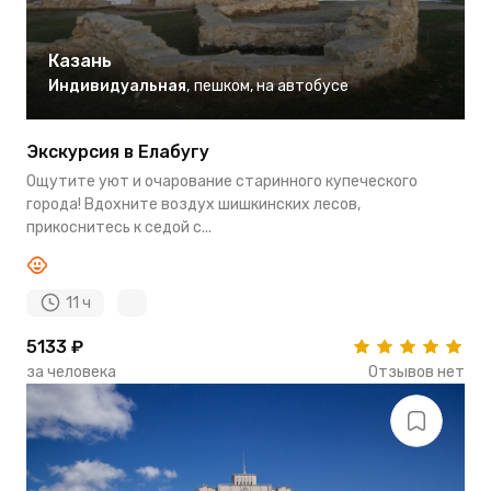
Казань
Индивидуальная
,
пешком
,
на автобусе
Экскурсия в Елабугу
Ощутите уют и очарование старинного купеческого
города! Вдохните воздух шишкинских лесов,
прикоснитесь к седой с...
11 ч
5133 ₽
за человека
Отзывов нет