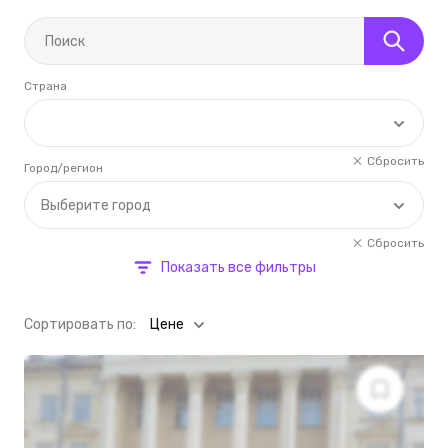
Страна
Сбросить
Город/регион
Выберите город
Сбросить
Показать все фильтры
Cортировать по:
Цене