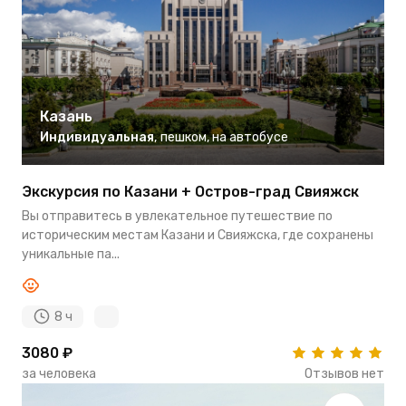
Казань
Индивидуальная
,
пешком
,
на автобусе
Экскурсия по Казани + Остров-град Свияжск
Вы отправитесь в увлекательное путешествие по
историческим местам Казани и Свияжска, где сохранены
уникальные па...
8 ч
3080 ₽
за человека
Отзывов нет