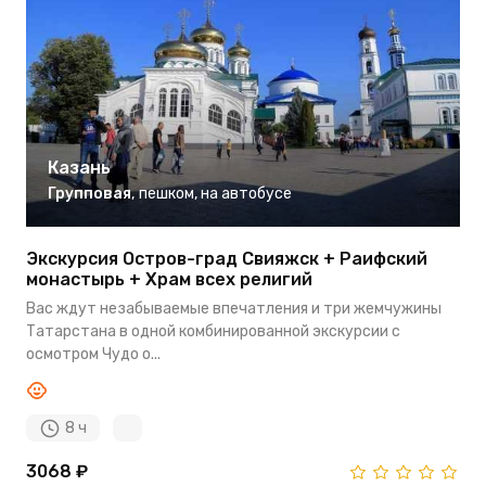
Казань
Групповая
,
пешком
,
на автобусе
Экскурсия Остров-град Свияжск + Раифский
монастырь + Храм всех религий
Вас ждут незабываемые впечатления и три жемчужины
Татарстана в одной комбинированной экскурсии с
осмотром Чудо о...
8 ч
3068 ₽