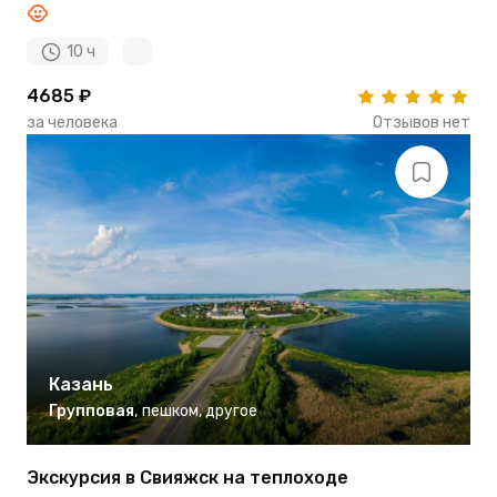
10 ч
4685 ₽
за человека
Отзывов нет
Казань
Групповая
,
пешком
,
другое
Экскурсия в Свияжск на теплоходе