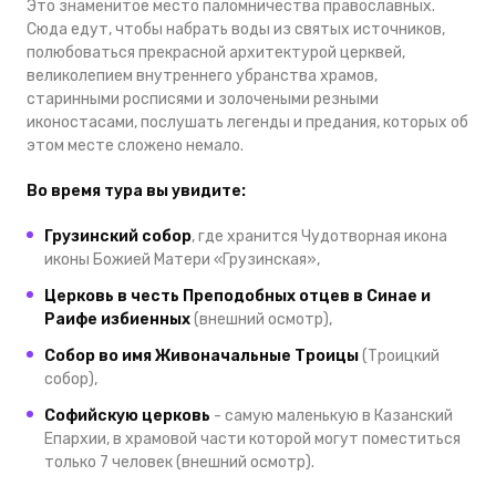
Это знаменитое место паломничества православных.
Сюда едут, чтобы набрать воды из святых источников,
полюбоваться прекрасной архитектурой церквей,
великолепием внутреннего убранства храмов,
старинными росписями и золочеными резными
иконостасами, послушать легенды и предания, которых об
этом месте сложено немало.
Во время тура вы увидите:
Грузинский собор
, где хранится Чудотворная икона
иконы Божией Матери «Грузинская»,
Церковь в честь Преподобных отцев в Синае и
Раифе избиенных
(внешний осмотр),
Собор во имя Живоначальные Троицы
(Троицкий
собор),
Софийскую церковь
- самую маленькую в Казанский
Епархии, в храмовой части которой могут поместиться
только 7 человек (внешний осмотр).