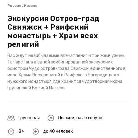
Россия , Казань
Экскурсия Остров-град
Свияжск + Раифский
монастырь + Храм всех
религий
Вас ждут незабываемые впечатления и три жемчужины
Татарстана в одной комбинированной экскурсии с
осмотром Чудо остров-града Свияжск, единственного в
мире Храма Всех религий и Раифского Богородицкого
мужского монастыря, где хранится чудотворная икона
Грузинской Божией Матери.
Групповая
Пешком
,
на автобусе
8 ч
до 40 человек