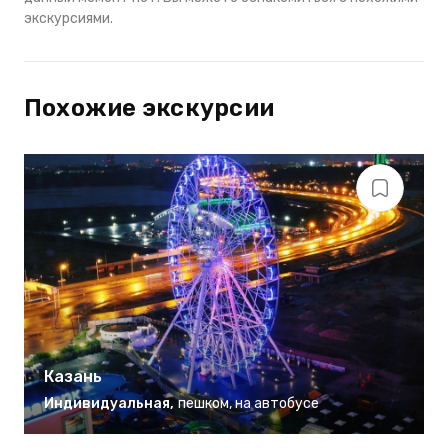
экскурсиями.
Похожие экскурсии
Казань
Индивидуальная
,
пешком
,
на автобусе