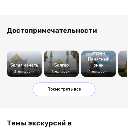
Достопримечательности
Музей
Памятный
Белая мечеть
Болгар
знак
2 экскурсии
1 экскурсия
1 экскурсия
1
Посмотреть все
Темы экскурсий в