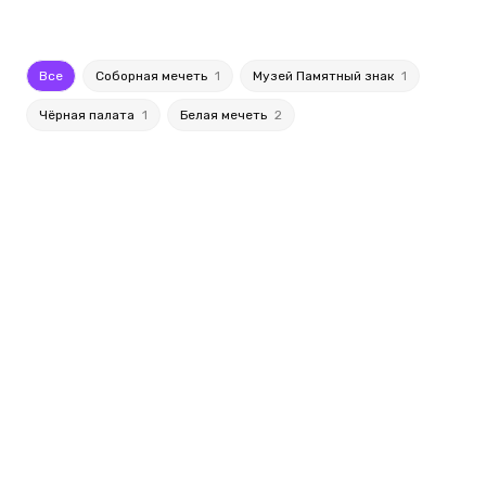
Все
Соборная мечеть
1
Музей Памятный знак
1
Чёрная палата
1
Белая мечеть
2