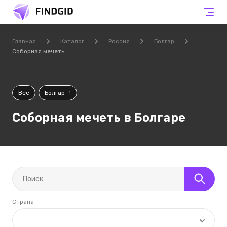
Главная
Каталог
Россия
Болгар
Соборная мечеть
Все
Болгар
1
Соборная мечеть в Болгаре
Страна