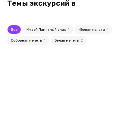
Темы экскурсий в
Все
Музей Памятный знак
1
Чёрная палата
1
Соборная мечеть
1
Белая мечеть
2