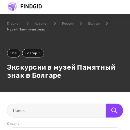
Главная
Каталог
Россия
Болгар
Музей Памятный знак
Все
Болгар
1
Экскурсии в музей Памятный
знак в Болгаре
Страна