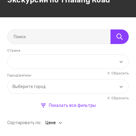
Экскурсии по Thalang Road
Страна
Сбросить
Город/регион
Выберите город
Сбросить
Показать все фильтры
Cортировать по:
Цене