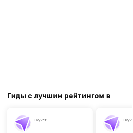
Гиды с лучшим рейтингом в
Пхукет
Пхук