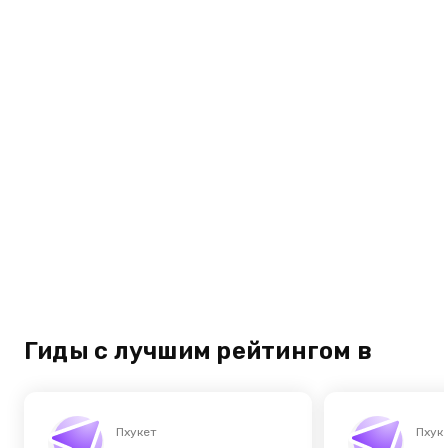
Гиды с лучшим рейтингом в
Пхукет
Пхук