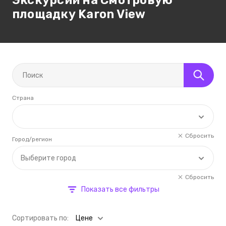
Экскурсии на Смотровую
площадку Karon View
Страна
Сбросить
Город/регион
Выберите город
Сбросить
Показать все фильтры
Cортировать по:
Цене