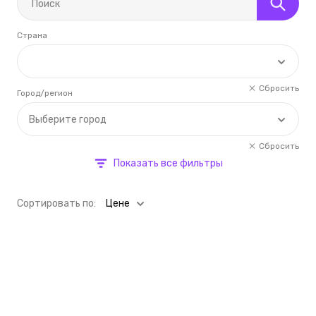
Страна
Сбросить
Город/регион
Выберите город
Сбросить
Показать все фильтры
Cортировать по:
Цене