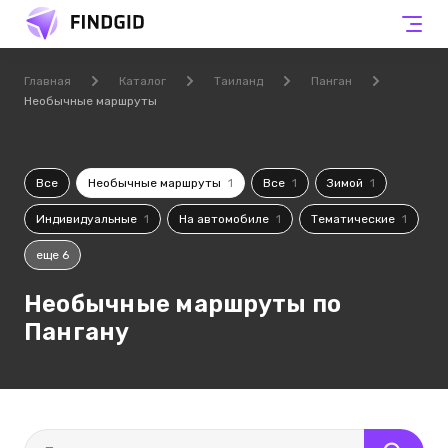
Главная
Каталог
Таиланд
Панган
Необычные маршруты
Все
Необычные маршруты
1
Все
1
Зимой
1
Индивидуальные
1
На автомобиле
1
Тематические
1
еще 6
Необычные маршруты по
Пангану