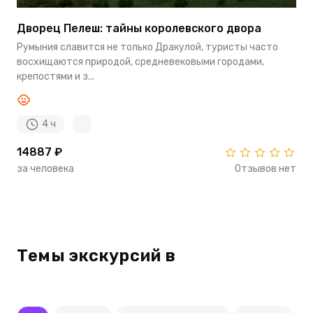
Дворец Пелеш: тайны королевского двора
Румыния славится не только Дракулой, туристы часто
восхищаются природой, средневековыми городами,
крепостями и з...
4 ч
14887 ₽
за человека
Отзывов нет
Темы экскурсий в