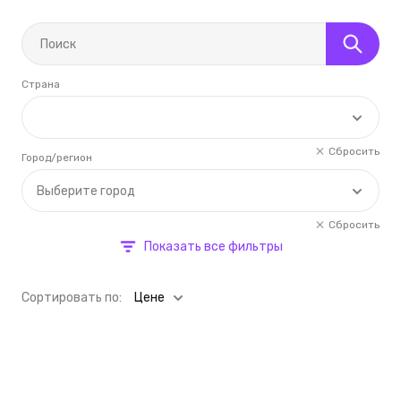
Страна
Сбросить
Город/регион
Выберите город
Сбросить
Показать все фильтры
Cортировать по:
Цене