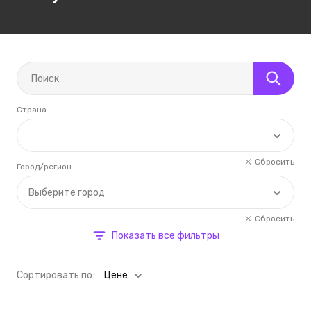
Страна
Сбросить
Город/регион
Выберите город
Сбросить
Показать все фильтры
Cортировать по:
Цене