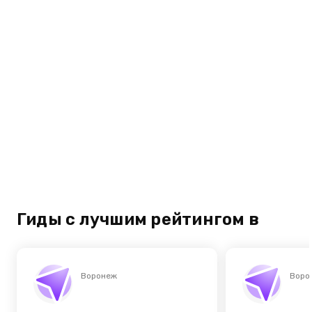
Гиды с лучшим рейтингом в
Воронеж
Воро