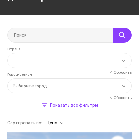
Страна
Сбросить
Город/регион
Выберите город
Сбросить
Показать все фильтры
Cортировать по:
Цене