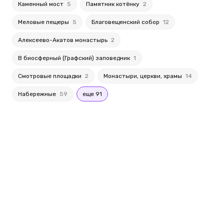
Каменный мост
5
Памятник котёнку
2
Меловые пещеры
5
Благовещенский собор
12
Алексеево-Акатов монастырь
2
В биосферный (Графский) заповедник
1
Смотровые площадки
2
Монастыри, церкви, храмы
14
Набережные
59
еще 91