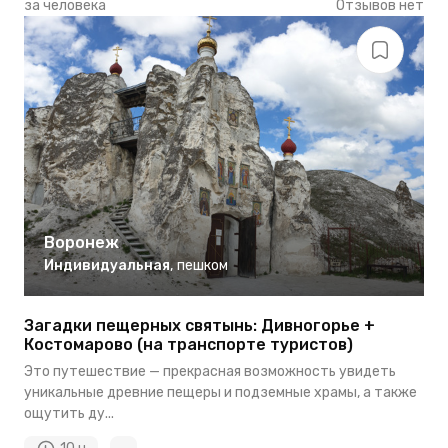
за человека
Отзывов нет
Воронеж
Индивидуальная
,
пешком
Загадки пещерных святынь: Дивногорье +
Костомарово (на транспорте туристов)
Это путешествие — прекрасная возможность увидеть
уникальные древние пещеры и подземные храмы, а также
ощутить ду...