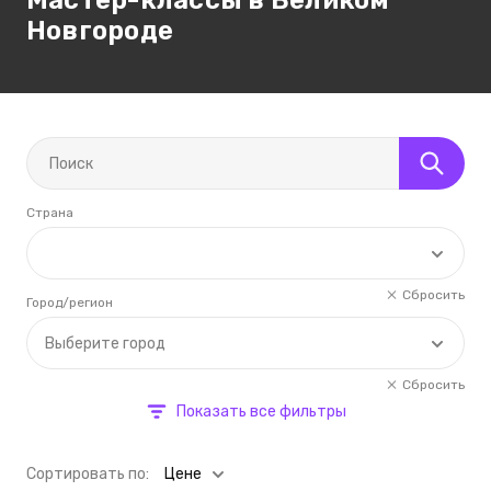
Мастер-классы в Великом
Новгороде
Страна
Сбросить
Город/регион
Выберите город
Сбросить
Показать все фильтры
Cортировать по:
Цене