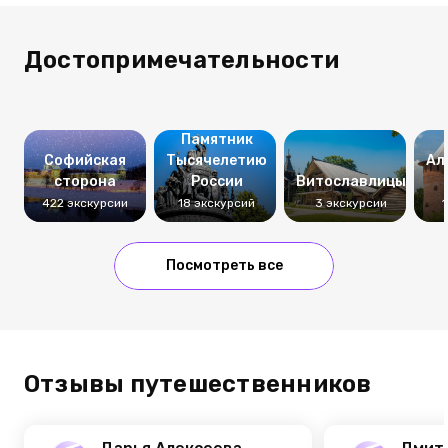
Достопримечательности
Памятник
Софийская
Тысячелетию
Ал
сторона
России
Витославлицы
422 экскурсии
18 экскурсий
3 экскурсии
Посмотреть все
Отзывы путешественников