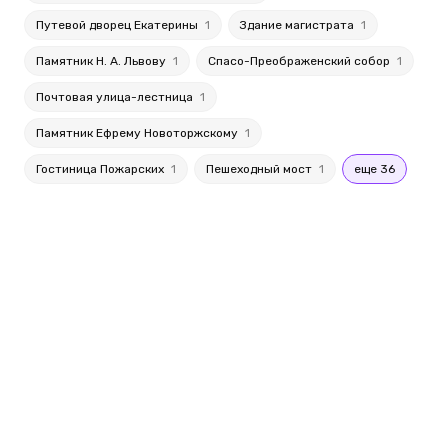
Путевой дворец Екатерины
1
Здание магистрата
1
Памятник Н. А. Львову
1
Спасо-Преображенский собор
1
Почтовая улица-лестница
1
Памятник Ефрему Новоторжскому
1
Гостиница Пожарских
1
Пешеходный мост
1
еще 36