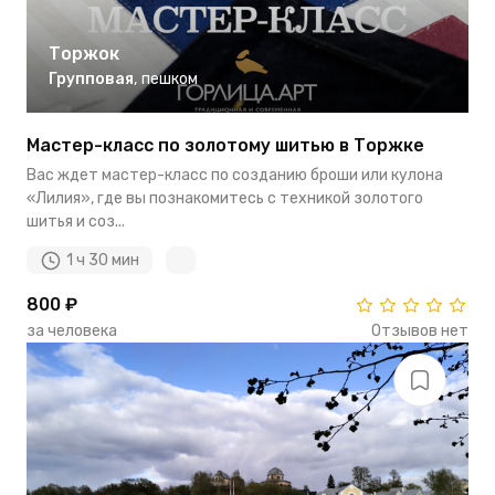
Торжок
Групповая
,
пешком
Мастер-класс по золотому шитью в Торжке
Вас ждет мастер-класс по созданию броши или кулона
«Лилия», где вы познакомитесь с техникой золотого
шитья и соз...
1 ч 30 мин
800 ₽
за человека
Отзывов нет