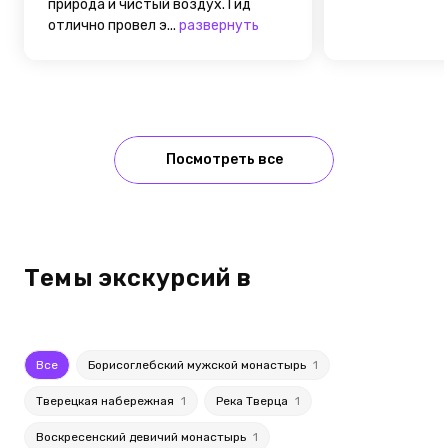
природа и чистый воздух. Гид
отлично провел э...
развернуть
Посмотреть все
Темы экскурсий в
Все
Борисоглебский мужской монастырь
1
Тверецкая набережная
1
Река Тверца
1
Воскресенский девичий монастырь
1