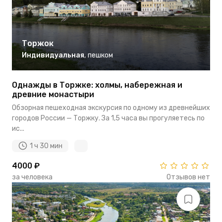
Торжок
Индивидуальная
,
пешком
Однажды в Торжке: холмы, набережная и
древние монастыри
Обзорная пешеходная экскурсия по одному из древнейших
городов России — Торжку. За 1,5 часа вы прогуляетесь по
ис...
1 ч 30 мин
4000 ₽
за человека
Отзывов нет