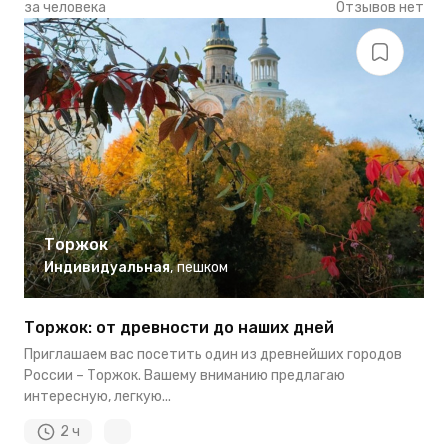
за человека
Отзывов нет
Торжок
Индивидуальная
,
пешком
Торжок: от древности до наших дней
Приглашаем вас посетить один из древнейших городов
России – Торжок. Вашему вниманию предлагаю
интересную, легкую...
2 ч