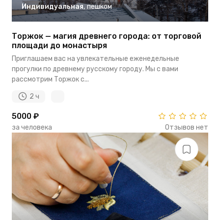
Индивидуальная
,
пешком
Торжок — магия древнего города: от торговой
площади до монастыря
Приглашаем вас на увлекательные еженедельные
прогулки по древнему русскому городу. Мы с вами
рассмотрим Торжок с...
2 ч
5000 ₽
за человека
Отзывов нет