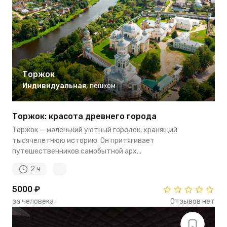
Торжок
Индивидуальная
,
пешком
Торжок: красота древнего города
Торжок — маленький уютный городок, хранящий
тысячелетнюю историю. Он притягивает
путешественников самобытной арх...
2 ч
5000 ₽
за человека
Отзывов нет