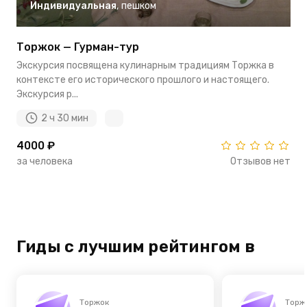
Индивидуальная
,
пешком
Торжок — Гурман-тур
Экскурсия посвящена кулинарным традициям Торжка в
контексте его исторического прошлого и настоящего.
Экскурсия р...
2 ч 30 мин
4000 ₽
за человека
Отзывов нет
Гиды с лучшим рейтингом в
Торжок
Торж