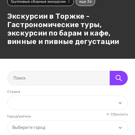
Групповые сборные экскурсии
0
еще 36
Экскурсии в Торжке -
Гастрономические туры,
экскурсии по барам и кафе,
винные и пивные дегустации
Страна
Сбросить
Город/регион
Выберите город