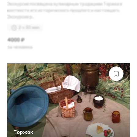
Экскурсия посвящена кулинарным традициям Торжка в
контексте его исторического прошлого и настоящего.
Экскурсия р...
2 ч 30 мин
4000 ₽
за человека
Торжок