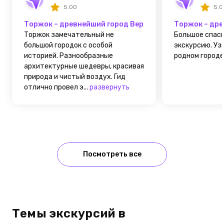
5.00
5.0
Торжок – древнейший город Верхневолжья
Торжок – др
Торжок замечательный не
Большое спас
большой городок с особой
экскурсию. Уз
историей. Разнообразные
родном городе..
архитектурные шедевры, красивая
природа и чистый воздух. Гид
отлично провел э...
развернуть
Посмотреть все
Темы экскурсий в