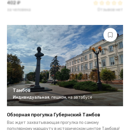
402 ₽
за человека
Отзывов нет
Тамбов
Индивидуальная
,
пешком
,
на автобусе
Обзорная прогулка Губернский Тамбов
Вас ждет захватывающая прогулка по самому
популярному маршруту в историческом центре Тамбова!