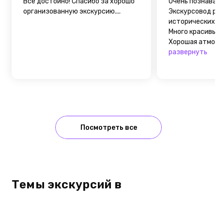
Все достойно! Спасибо за хорошо
Очень познава
организованную экскурсию....
Экскурсовод р
исторических 
Много красивы
Хорошая атмос
развернуть
Посмотреть все
Темы экскурсий в