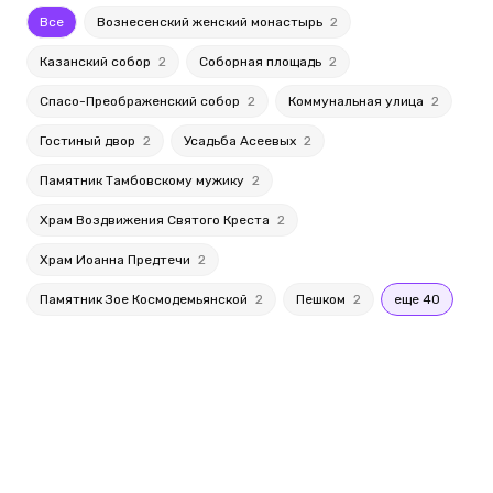
Все
Вознесенский женский монастырь
2
Казанский собор
2
Соборная площадь
2
Спасо-Преображенский собор
2
Коммунальная улица
2
Гостиный двор
2
Усадьба Асеевых
2
Памятник Тамбовскому мужику
2
Храм Воздвижения Святого Креста
2
Храм Иоанна Предтечи
2
Памятник Зое Космодемьянской
2
Пешком
2
еще 40