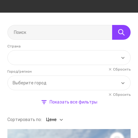
Страна
Сбросить
Город/регион
Выберите город
Сбросить
Показать все фильтры
Cортировать по:
Цене