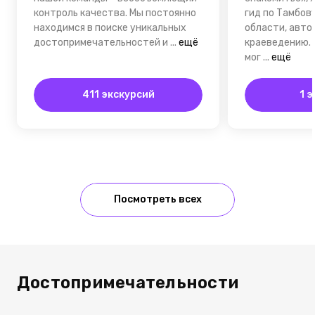
контроль качества. Мы постоянно
гид по Тамбов
находимся в поиске уникальных
области, автор
достопримечательностей и
...
ещё
краеведению.
мог
...
ещё
411 экскурсий
1 
Посмотреть всех
Достопримечательности