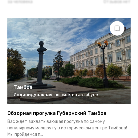
за человека
Отзывов нет
Тамбов
Индивидуальная
,
пешком
,
на автобусе
Обзорная прогулка Губернский Тамбов
Вас ждет захватывающая прогулка по самому
популярному маршруту в историческом центре Тамбова!
Мы пройдемся п...