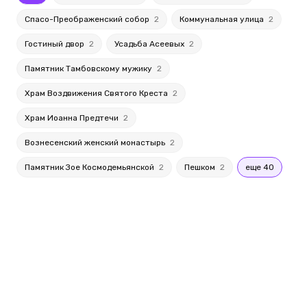
Спасо-Преображенский собор
2
Коммунальная улица
2
Гостиный двор
2
Усадьба Асеевых
2
Памятник Тамбовскому мужику
2
Храм Воздвижения Святого Креста
2
Храм Иоанна Предтечи
2
Вознесенский женский монастырь
2
Памятник Зое Космодемьянской
2
Пешком
2
еще 40