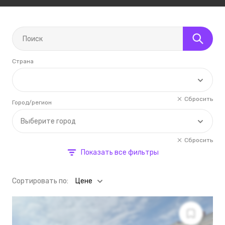
Страна
Сбросить
Город/регион
Выберите город
Сбросить
Показать все фильтры
Cортировать по:
Цене