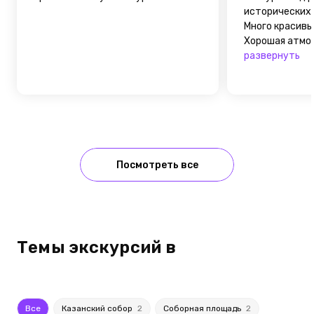
исторических 
Много красивы
Хорошая атмос
развернуть
Посмотреть все
Темы экскурсий в
Все
Казанский собор
2
Соборная площадь
2